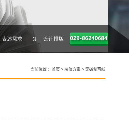
3
表述需求
设计排版
当前位置：
首页
> 装修方案 > 无碳复写纸