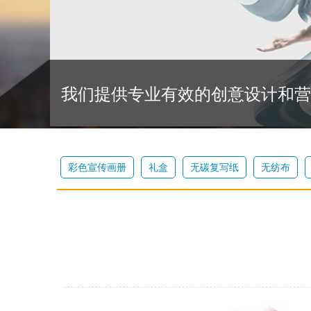
我们提供专业有效的创意设计和营
彩色宣传画册
礼盒
无碳复写纸
无纺布